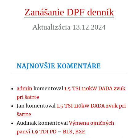
Zanášanie DPF denník
Aktualizácia 13.12.2024
NAJNOVŠIE KOMENTÁRE
admin
komentoval
1.5 TSI 110kW DADA zvuk
pri šatrte
Jan
komentoval
1.5 TSI 110kW DADA zvuk pri
šatrte
Audinak
komentoval
Výmena ojničných
panví 1.9 TDI PD – BLS, BXE